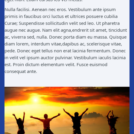
Nulla facilisi. Aenean nec eros. Vestibulum ante ipsum
primis in faucibus orci luctus et ultrices posuere cubilia
Curae; Suspendisse sollicitudin velit sed leo. Ut pharetra
augue nec augue. Nam elit agna,endrerit sit amet, tincidunt
ac, viverra sed, nulla. Donec porta diam eu massa. Quisque
diam lorem, interdum vitae,dapibus ac, scelerisque vitae,
pede. Donec eget tellus non erat lacinia fermentum. Donec
in velit vel ipsum auctor pulvinar. Vestibulum iaculis lacinia
est. Proin dictum elementum velit. Fusce euismod
consequat ante.