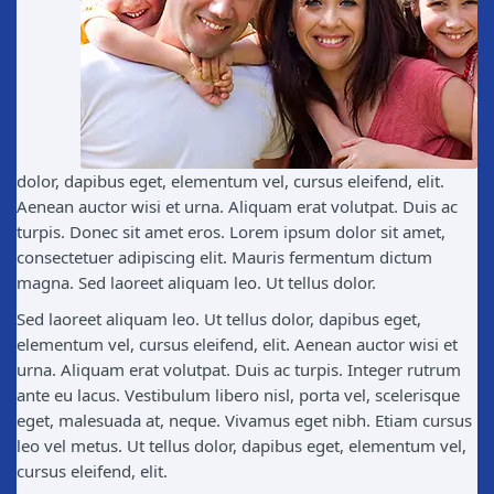
dolor, dapibus eget, elementum vel, cursus eleifend, elit.
Aenean auctor wisi et urna. Aliquam erat volutpat. Duis ac
turpis. Donec sit amet eros. Lorem ipsum dolor sit amet,
consectetuer adipiscing elit. Mauris fermentum dictum
magna. Sed laoreet aliquam leo. Ut tellus dolor.
Sed laoreet aliquam leo. Ut tellus dolor, dapibus eget,
elementum vel, cursus eleifend, elit. Aenean auctor wisi et
urna. Aliquam erat volutpat. Duis ac turpis. Integer rutrum
ante eu lacus. Vestibulum libero nisl, porta vel, scelerisque
eget, malesuada at, neque. Vivamus eget nibh. Etiam cursus
leo vel metus. Ut tellus dolor, dapibus eget, elementum vel,
cursus eleifend, elit.