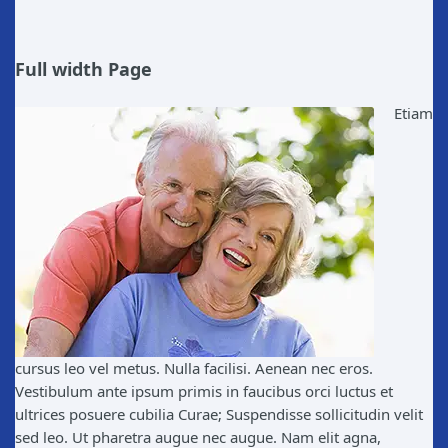
Full width Page
Etiam
cursus leo vel metus. Nulla facilisi. Aenean nec eros.
Vestibulum ante ipsum primis in faucibus orci luctus et
ultrices posuere cubilia Curae; Suspendisse sollicitudin velit
sed leo. Ut pharetra augue nec augue. Nam elit agna,