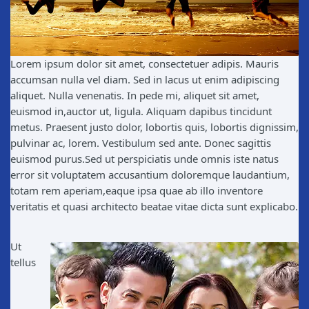
Lorem ipsum dolor sit amet, consectetuer adipis. Mauris
accumsan nulla vel diam. Sed in lacus ut enim adipiscing
aliquet. Nulla venenatis. In pede mi, aliquet sit amet,
euismod in,auctor ut, ligula. Aliquam dapibus tincidunt
metus. Praesent justo dolor, lobortis quis, lobortis dignissim,
pulvinar ac, lorem. Vestibulum sed ante. Donec sagittis
euismod purus.Sed ut perspiciatis unde omnis iste natus
error sit voluptatem accusantium doloremque laudantium,
totam rem aperiam,eaque ipsa quae ab illo inventore
veritatis et quasi architecto beatae vitae dicta sunt explicabo.
Ut
tellus