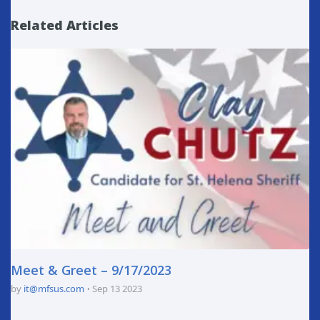
Related Articles
Meet & Greet – 9/17/2023
by
it@mfsus.com
Sep 13 2023