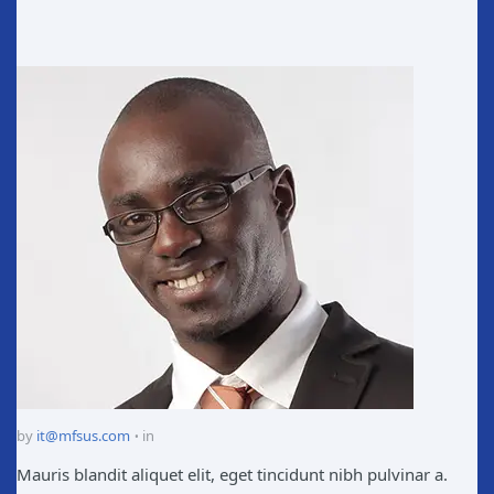
by
it@mfsus.com
in
Mauris blandit aliquet elit, eget tincidunt nibh pulvinar a.