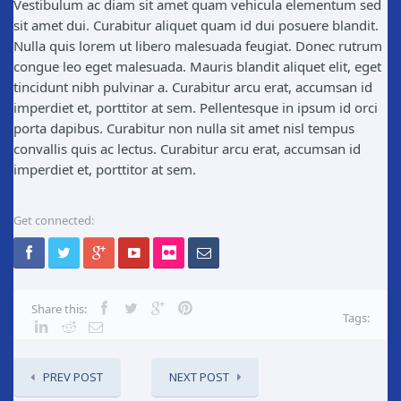
Vestibulum ac diam sit amet quam vehicula elementum sed
sit amet dui. Curabitur aliquet quam id dui posuere blandit.
Nulla quis lorem ut libero malesuada feugiat. Donec rutrum
congue leo eget malesuada. Mauris blandit aliquet elit, eget
tincidunt nibh pulvinar a. Curabitur arcu erat, accumsan id
imperdiet et, porttitor at sem. Pellentesque in ipsum id orci
porta dapibus. Curabitur non nulla sit amet nisl tempus
convallis quis ac lectus. Curabitur arcu erat, accumsan id
imperdiet et, porttitor at sem.
Get connected:
Share this:
Tags:
PREV POST
NEXT POST